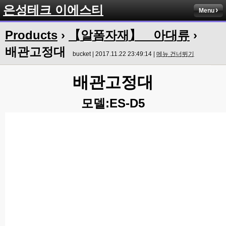
은성테크 이에스티
Menu
Products
›
【알폼자재】 아대류
›
배관고정대
bucket | 2017.11.22 23:49:14 |
메뉴 건너뛰기
배관고정대
모델:
ES-D5