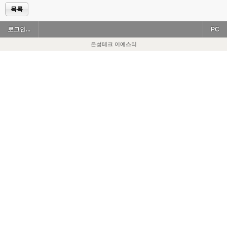
목록
로그인...
PC
은성테크 이에스티