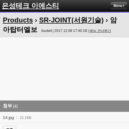
은성테크 이에스티
Menu
Products
›
SR-JOINT(서원기술)
› 암
아탑터엘보
bucket | 2017.12.08 17:40:18 |
메뉴 건너뛰기
첨부
[1]
14.jpg
21.1KB