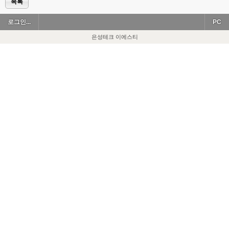
목록
로그인...
PC
은성테크 이에스티