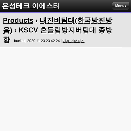
은성테크 이에스티
Menu
Products
›
내진버팀대(한국방진방
음)
› KSCV 흔들림방지버팀대 종방
향
bucket | 2020.11.23 23:42:24 |
메뉴 건너뛰기