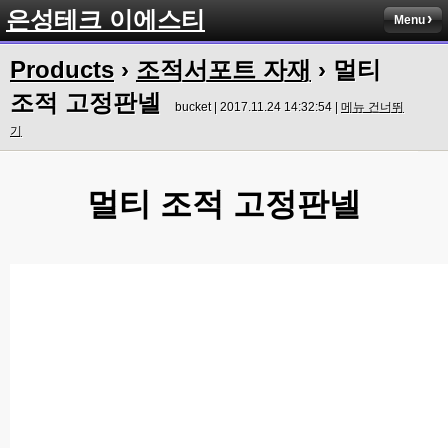
은성테크 이에스티
Menu
Products
›
조적서포트 자재
› 멀티
조적 고정판넬
bucket | 2017.11.24 14:32:54 |
메뉴 건너뛰
기
멀티 조적 고정판넬