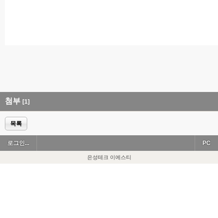
첨부
[1]
목록
로그인...
PC
은성테크 이에스티