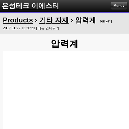
은성테크 이에스티
Menu
Products
›
기타 자재
› 압력계
bucket |
2017.11.22 13:20:23 |
메뉴 건너뛰기
압력계