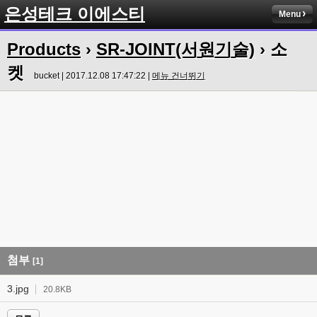
은성테크 이에스티
Menu
Products
›
SR-JOINT(서원기술)
› 소
켓
bucket | 2017.12.08 17:47:22 |
메뉴 건너뛰기
첨부
[1]
3.jpg
20.8KB