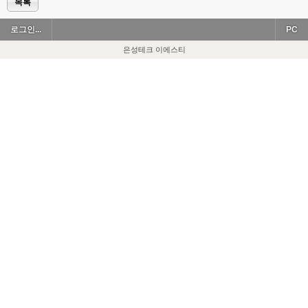
목록
로그인...
PC
은성테크 이에스티