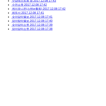
수압테스트용 캡
2017.12.08 17:43
수전소켓
2017.12.08 17:42
케이유니온(스텐or황동)
2017.12.08 17:42
레듀서
2017.12.08 17:41
숫아답터엘보
2017.12.08 17:41
암아탑터엘보
2017.12.08 17:40
숫아답터소켓
2017.12.08 17:39
암아답터소켓
2017.12.08 17:38
SR플랜지
2017.12.08 17:38
고정앙카소켓
2017.12.08 17:37
용접용 소켓
2017.12.08 17:36
용접용 티(라리카 TEE)
2017.12.08 17:35
용접용 레듀서(라리카 REDUCER)
2017.12.08 17:35
홈 티
2017.12.08 17:34
홈 레듀서
2017.12.08 17:33
90˚ 편소켓엘보
2017.12.08 17:32
45˚ 편소켓엘보
2017.12.08 17:31
편소켓 레듀서
2017.12.08 17:28
케이유니온 허브(스텐or황동)
bucket
2017.12.08 17:27
스터브엔드파이프
2017.12.08 17:24
90˚ 이경ELBOW
2017.12.08 17:22
보수용 소켓
2017.12.08 17:18
편티숫아답터
2017.12.08 17:18
편티암아답터
2017.12.08 17:17
숫편소켓아답터
2017.12.08 17:16
1
2
3
4
5